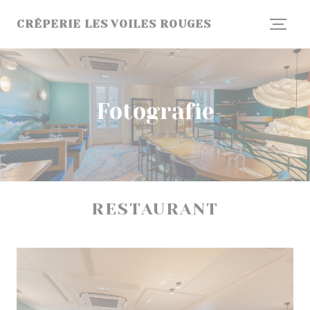
Panel pro správu cookies
CRÊPERIE LES VOILES ROUGES
Fotografie
RESTAURANT