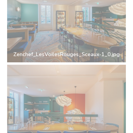
Zenchef_LesVoilesRouges_Sceaux-1_0.jpg