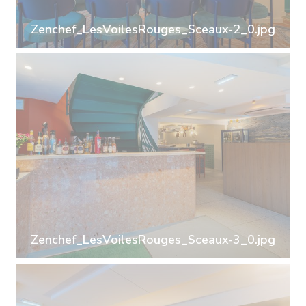
Zenchef_LesVoilesRouges_Sceaux-2_0.jpg
Zenchef_LesVoilesRouges_Sceaux-3_0.jpg