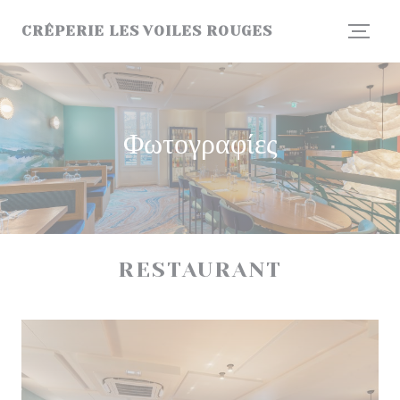
Πίνακας διαχείρισης "Μπισκότων" (Cookies)
CRÊPERIE LES VOILES ROUGES
Φωτογραφίες
RESTAURANT