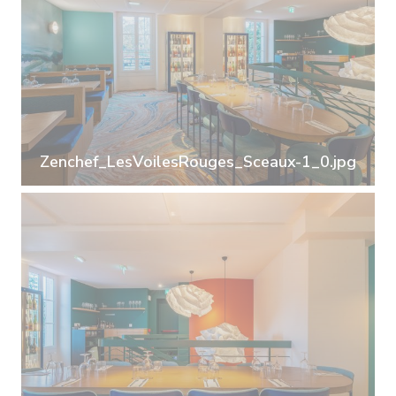
Zenchef_LesVoilesRouges_Sceaux-1_0.jpg