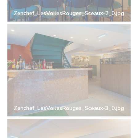
Zenchef_LesVoilesRouges_Sceaux-2_0.jpg
Zenchef_LesVoilesRouges_Sceaux-3_0.jpg